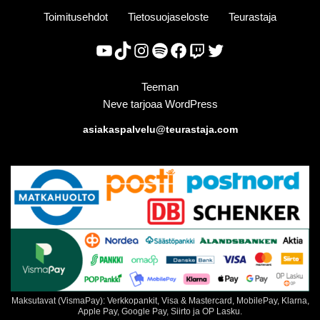
Toimitusehdot
Tietosuojaseloste
Teurastaja
Teeman
Neve
tarjoaa
WordPress
asiakaspalvelu@teurastaja.com
Maksutavat (VismaPay): Verkkopankit, Visa & Mastercard, MobilePay, Klarna,
Apple Pay, Google Pay, Siirto ja OP Lasku.