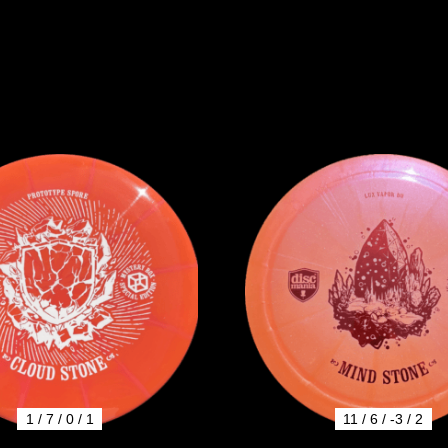
1 / 7 / 0 / 1
11 / 6 / -3 / 2