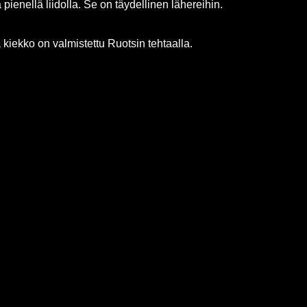
ienellä liidolla. Se on täydellinen lähereihin.
iekko on valmistettu Ruotsin tehtaalla.