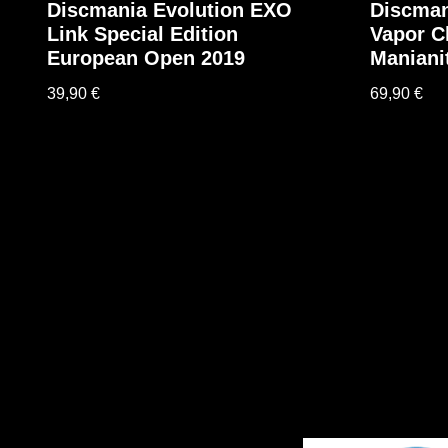
Discmania Evolution EXO
Discman
Link Special Edition
Vapor C
European Open 2019
Maniani
39,90
€
69,90
€