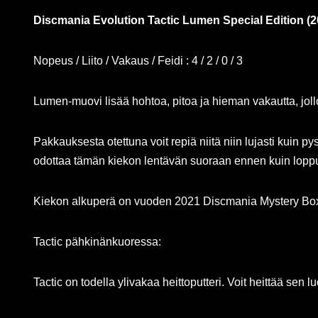
Discmania Evolution Tactic Lumen Special Edition (2
Nopeus / Liito / Vakaus / Feidi : 4 / 2 / 0 / 3
Lumen-muovi lisää hohtoa, pitoa ja hieman vakautta, jollo
Pakkauksesta otettuna voit repiä niitä niin lujasti kuin p
odottaa tämän kiekon lentävän suoraan ennen kuin loppuf
Kiekon alkuperä on vuoden 2021 Discmania Mystery Box
Tactic pähkinänkuoressa:
Tactic on todella ylivakaa heittoputteri. Voit heittää sen l