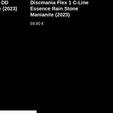
r DD
Discmania Flex 1 C-Line
 (2023)
Essence Rain Stone
Manianite (2023)
69,90
€