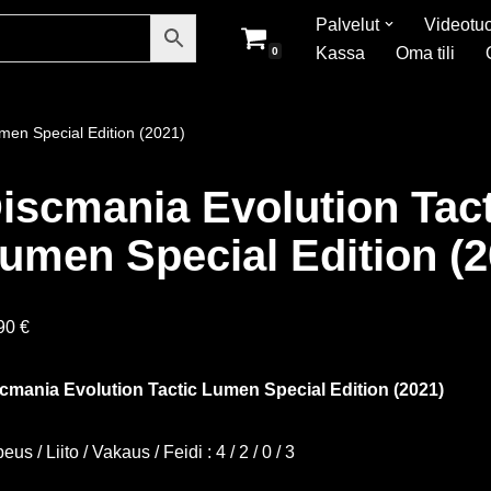
Palvelut
Videotuo
Kassa
Oma tili
0
men Special Edition (2021)
iscmania Evolution Tact
umen Special Edition (2
,90
€
cmania Evolution Tactic Lumen Special Edition (2021)
us / Liito / Vakaus / Feidi : 4 / 2 / 0 / 3