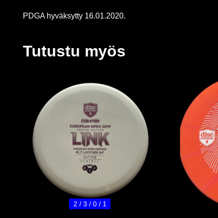
PDGA hyväksytty 16.01.2020.
Tutustu myös
2 / 3 / 0 / 1