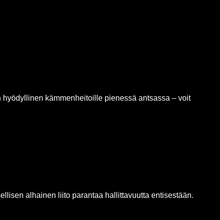
isen hyödyllinen kämmenheitoille pienessä antsassa – voit
sellisen alhainen liito parantaa hallittavuutta entisestään.