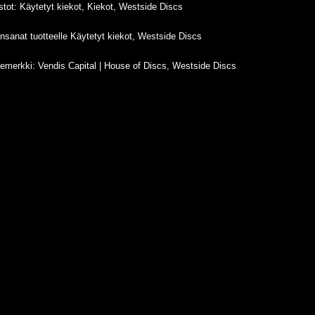
stot:
Käytetyt kiekot
,
Kiekot
,
Westside Discs
nsanat tuotteelle
Käytetyt kiekot
,
Westside Discs
temerkki:
Vendis Capital | House of Discs
,
Westside Discs