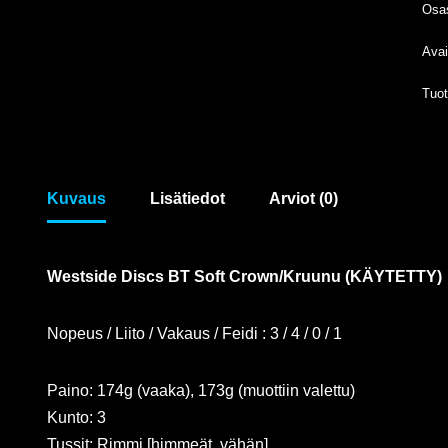
Osa
Avai
Tuo
Kuvaus
Lisätiedot
Arviot (0)
Westside Discs BT Soft Crown/Kruunu (KÄYTETTY)
Nopeus / Liito / Vakaus / Feidi : 3 / 4 / 0 / 1
Paino: 174g (vaaka), 173g (muottiin valettu)
Kunto: 3
Tussit: Rimmi [himmeät, vähän]