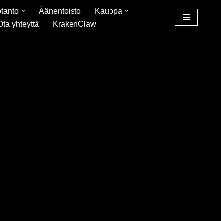
tanto
Äänentoisto
Kauppa
Ota yhteyttä
KrakenClaw