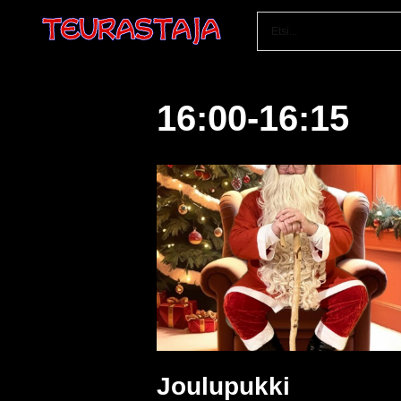
Siirry
suoraan
sisältöön
16:00-16:15
Joulupukki