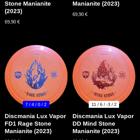
Stone Manianite
Manianite (2023)
(2023)
69,90
€
69,90
€
7 / 4 / 0 / 2
11 / 6 / -3 / 2
Discmania Lux Vapor
Discmania Lux Vapor
FD1 Rage Stone
DD Mind Stone
Manianite (2023)
Manianite (2023)