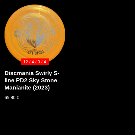
12 / 4 / 0 / 4
Discmania Swirly S-
line PD2 Sky Stone
Manianite (2023)
69,90
€