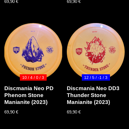
69,90
€
69,90
€
10 / 4 / 0 / 3
12 / 5 / -1 / 3
Discmania Neo PD
Discmania Neo DD3
Phenom Stone
Thunder Stone
Manianite (2023)
Manianite (2023)
69,90
€
69,90
€