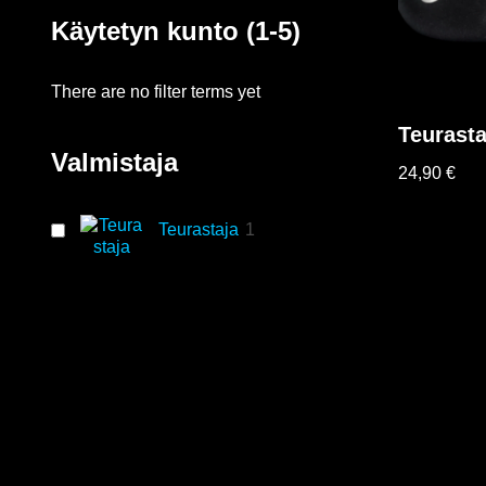
Käytetyn kunto (1-5)
There are no filter terms yet
Teurasta
Valmistaja
24,90
€
Teurastaja
1