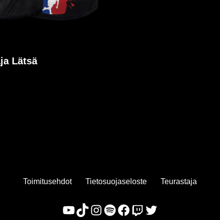
ja Lätsä
Toimitusehdot
Tietosuojaseloste
Teurastaja