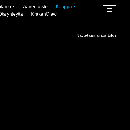
tanto
Äänentoisto
Kauppa
Ota yhteyttä
KrakenClaw
Näytetään ainoa tulos