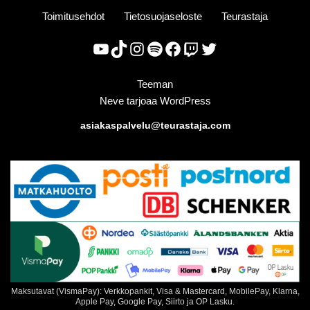
Toimitusehdot
Tietosuojaseloste
Teurastaja
Teeman
Neve
tarjoaa
WordPress
asiakaspalvelu@teurastaja.com
Maksutavat (VismaPay): Verkkopankit, Visa & Mastercard, MobilePay, Klarna,
Apple Pay, Google Pay, Siirto ja OP Lasku.