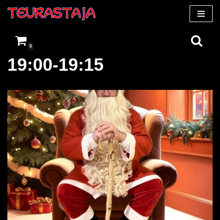
Siirry
suoraan
0
sisältöön
19:00-19:15