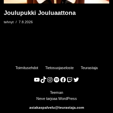
Joulupukki Jouluaattona
tehnyt
7.8.2026
Toimitusehdot
Tietosuojaseloste
Teurastaja
Teeman
Neve
tarjoaa
WordPress
asiakaspalvelu@teurastaja.com