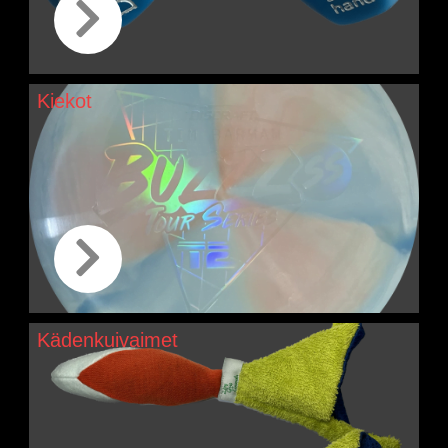
Kiekot
Kädenkuivaimet