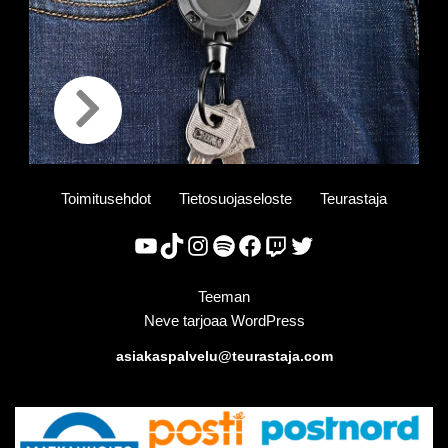
Toimitusehdot
Tietosuojaseloste
Teurastaja
Teeman
Neve
tarjoaa
WordPress
asiakaspalvelu@teurastaja.com