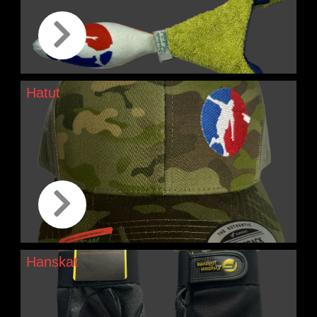
Hatut
Hanskat