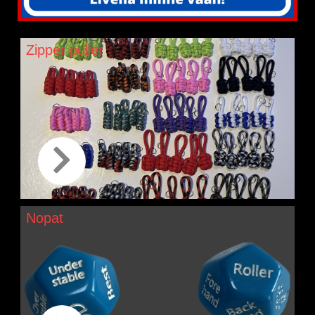
Zipper puller
Nopat