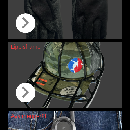
Lippisframe
Avaimenperät