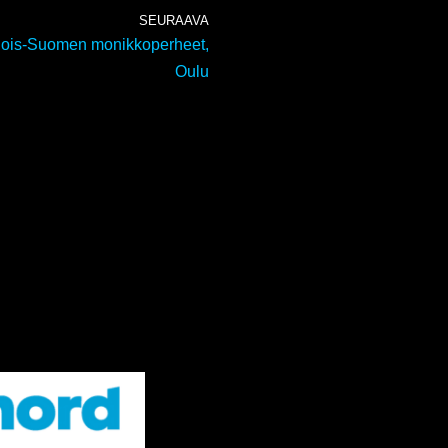
SEURAAVA
is-Suomen monikkoperheet,
Oulu