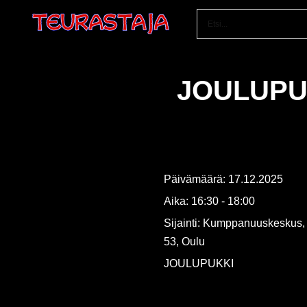
Siirry
suoraan
sisältöön
JOULUPUK
Päivämäärä:
17.12.2025
Aika:
16:30 - 18:00
Sijainti:
Kumppanuuskeskus,
53, Oulu
JOULUPUKKI