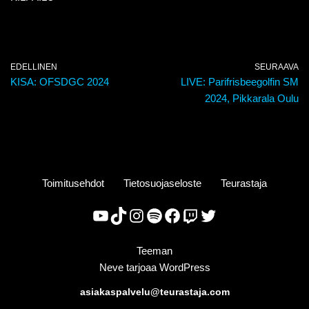
EDELLINEN
SEURAAVA
KISA: OFSDGC 2024
LIVE: Parifrisbeegolfin SM
2024, Pikkarala Oulu
Toimitusehdot
Tietosuojaseloste
Teurastaja
Teeman
Neve
tarjoaa
WordPress
asiakaspalvelu@teurastaja.com