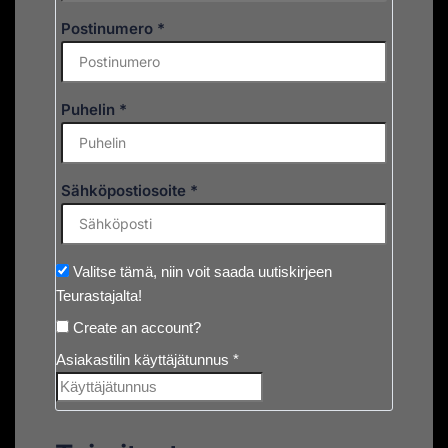
Postinumero
*
Puhelin
*
Sähköpostiosoite
*
Valitse tämä, niin voit saada uutiskirjeen
Teurastajalta!
Create an account?
Asiakastilin käyttäjätunnus
*