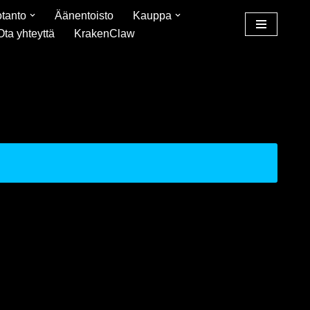
tanto
Äänentoisto
Kauppa
Ota yhteyttä
KrakenClaw