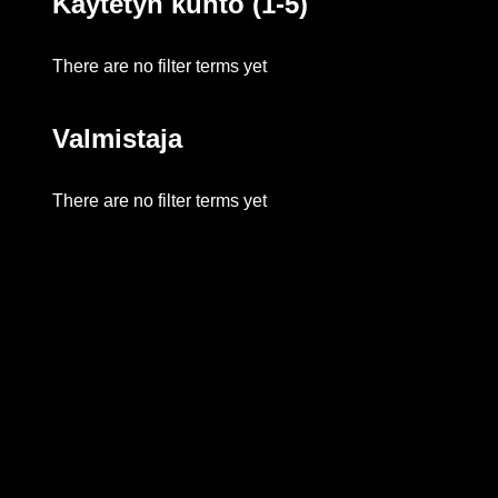
Käytetyn kunto (1-5)
There are no filter terms yet
Valmistaja
There are no filter terms yet