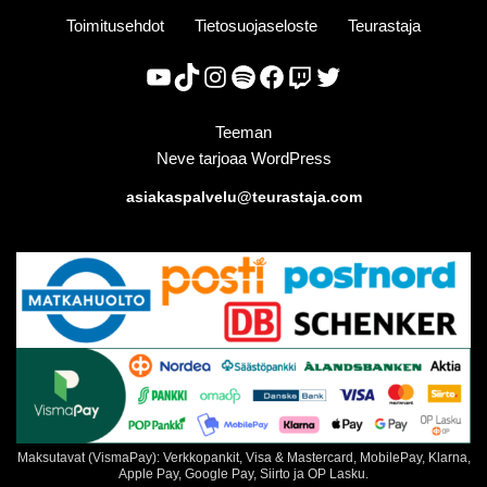
Toimitusehdot
Tietosuojaseloste
Teurastaja
Teeman
Neve
tarjoaa
WordPress
asiakaspalvelu@teurastaja.com
Maksutavat (VismaPay): Verkkopankit, Visa & Mastercard, MobilePay, Klarna,
Apple Pay, Google Pay, Siirto ja OP Lasku.