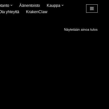
tanto
Äänentoisto
Kauppa
Ota yhteyttä
KrakenClaw
Näytetään ainoa tulos