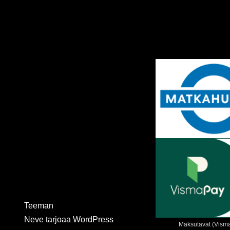
Teeman
Neve
tarjoaa
WordPress
Maksutavat (VismaP