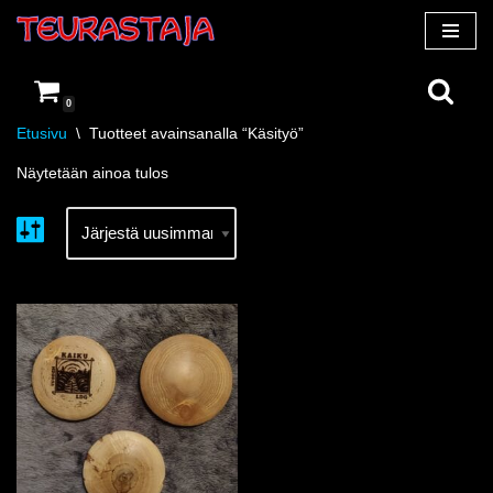
Siirry
suoraan
0
sisältöön
Etusivu
\
Tuotteet avainsanalla “Käsityö”
Näytetään ainoa tulos