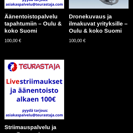
Äänentoistopalvelu
Dronekuvaus ja
tapahtumiin – Oulu &
ilmakuvat yrityksille –
koko Suomi
Oulu & koko Suomi
100,00
€
100,00
€
Striimauspalvelu ja