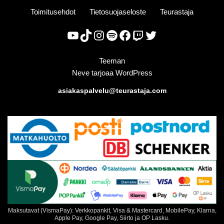
Toimitusehdot
Tietosuojaseloste
Teurastaja
Teeman
Neve
tarjoaa
WordPress
asiakaspalvelu@teurastaja.com
Maksutavat (VismaPay): Verkkopankit, Visa & Mastercard, MobilePay, Klarna,
Apple Pay, Google Pay, Siirto ja OP Lasku.