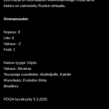
kiekko on valmistettu Ruotsin tehtaalla.
Ominaisuudet:
Nopeus:
8
Liito:
6
Vakaus:
-2
Feidi:
1
Kiekon tyyppi:
Väylis
Vakaus:
Alivakaa
Teurastaja suosittelee:
Aloittelijoille, Kaikille
Muovilaatu:
Evolution Meta
Beadless
PDGA hyväksytty 5.3.2020.