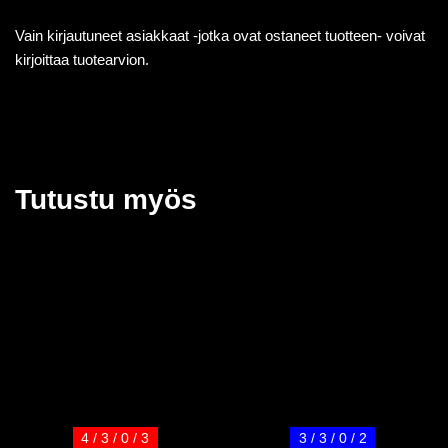
Vain kirjautuneet asiakkaat -jotka ovat ostaneet tuotteen- voivat
kirjoittaa tuotearvion.
Tutustu myös
4 / 3 / 0 / 3
3 / 3 / 0 / 2