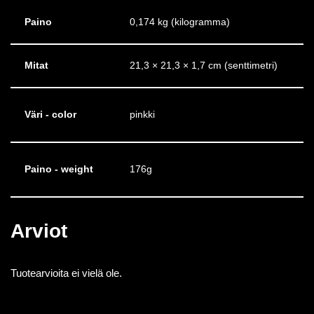
Paino
0,174 kg (kilogramma)
Mitat
21,3 × 21,3 × 1,7 cm (senttimetri)
Väri - color
pinkki
Paino - weight
176g
Arviot
Tuotearvioita ei vielä ole.