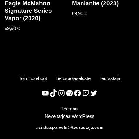
Eagle McMahon
Manianite (2023)
Signature Series
69,90
€
Vapor (2020)
99,90
€
Toimitusehdot
Tietosuojaseloste
Teurastaja
Teeman
Neve
tarjoaa
WordPress
asiakaspalvelu@teurastaja.com