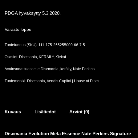
PDGA hyväksytty 5.3.2020.
Varasto loppu
Tuotetunnus (SKU):
111-175-255255000-66-7-5
Osastot:
Discmania
,
KERÄILY
,
Kiekot
Avainsanat tuotteelle
Discmania
,
keräily
,
Nate Perkins
Tuotemerkki:
Discmania
,
Vendis Capital | House of Discs
Kuvaus
Lisätiedot
Arviot (0)
Discmania Evolution Meta Essence Nate Perkins Signature