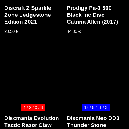
Discraft Z Sparkle
Prodigy Pa-1 300
Zone Ledgestone
Black Inc Disc
Edition 2021
Catrina Allen (2017)
29,90
€
44,90
€
4 / 2 / 0 / 3
12 / 5 / -1 / 3
Discmania Evolution
Discmania Neo DD3
Tactic Razor Claw
Thunder Stone