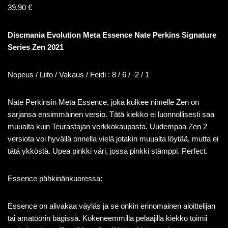
39,90
€
Discmania Evolution Meta Essence Nate Perkins Signature
Series Zen 2021
Nopeus / Liito / Vakaus / Feidi : 8 / 6 / -2 / 1
Nate Perkinsin Meta Essence, joka kulkee nimelle Zen on
sarjansa ensimmäinen versio. Tätä kiekko ei luonnollisesti saa
muualta kuin Teurastajan verkkokaupasta. Uudempaa Zen 2
versiota voi hyvällä onnella vielä jotakin muualta löytää, mutta ei
tätä ykköstä. Upea pinkki väri, jossa pinkki stämppi. Perfect.
Essence pähkinänkuoressa:
Essence on alivakaa väyläs ja se onkin erinomainen aloittelijan
tai amatöörin bägissä. Kokeneemmilla pelaajilla kiekko toimii