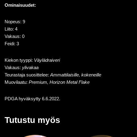
Ominaisuudet:
Nopeus: 9
Liito: 4
Vakaus: 0
Feidi: 3
Kiekon tyyppi:
Väylädraiveri
Vakaus:
ylivakaa
Teurastaja suosittelee:
Ammattilaisille, kokeneille
Muovilaatu:
Premium, Horizon Metal Flake
PDGA hyväksytty 6.6.2022.
Tutustu myös