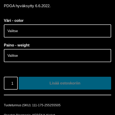
PDGA hyväksytty 6.6.2022.
Väri - color
Paino - weight
Lisää ostoskoriin
Tuotetunnus (SKU):
111-175-255255505