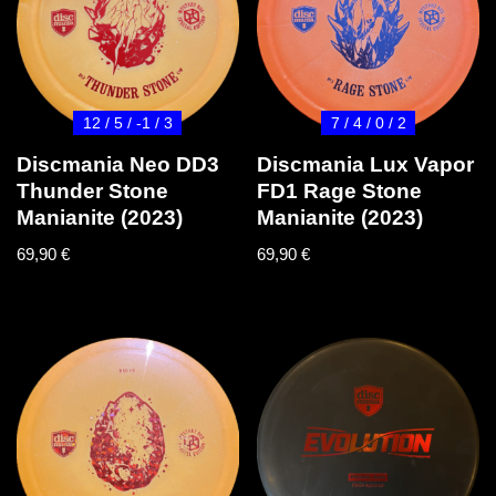
12 / 5 / -1 / 3
7 / 4 / 0 / 2
Discmania Neo DD3
Discmania Lux Vapor
Thunder Stone
FD1 Rage Stone
Manianite (2023)
Manianite (2023)
69,90
€
69,90
€