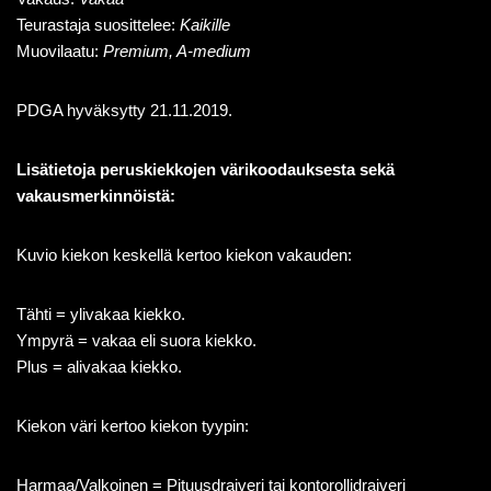
Teurastaja suosittelee:
Kaikille
Muovilaatu:
Premium, A-medium
PDGA hyväksytty 21.11.2019.
Lisätietoja peruskiekkojen värikoodauksesta sekä
vakausmerkinnöistä:
Kuvio kiekon keskellä kertoo kiekon vakauden:
Tähti = ylivakaa kiekko.
Ympyrä = vakaa eli suora kiekko.
Plus = alivakaa kiekko.
Kiekon väri kertoo kiekon tyypin:
Harmaa/Valkoinen = Pituusdraiveri tai kontorollidraiveri