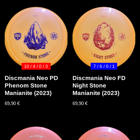
10 / 4 / 0 / 3
7 / 6 / 0 / 1
Discmania Neo PD
Discmania Neo FD
Phenom Stone
Night Stone
Manianite (2023)
Manianite (2023)
69,90
€
69,90
€