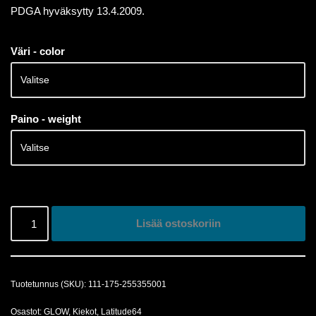
PDGA hyväksytty 13.4.2009.
Väri - color
Paino - weight
Lisää ostoskoriin
Tuotetunnus (SKU):
111-175-255355001
Osastot:
GLOW
,
Kiekot
,
Latitude64