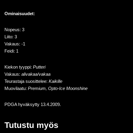
Ominaisuudet:
Nopeus: 3
Liito: 3
Vakaus: -1
Feidi: 1
Kiekon tyyppi:
Putteri
Vakaus:
alivakaa/vakaa
Teurastaja suosittelee:
Kaikille
Muovilaatu:
Premium, Opto-Ice Moonshine
PDGA hyväksytty 13.4.2009.
Tutustu myös