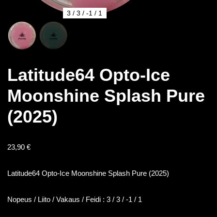
3 / 3 / -1 / 1
Latitude64 Opto-Ice
Moonshine Splash Pure
(2025)
23,90
€
Latitude64 Opto-Ice Moonshine Splash Pure (2025)
Nopeus / Liito / Vakaus / Feidi : 3 / 3 / -1 / 1