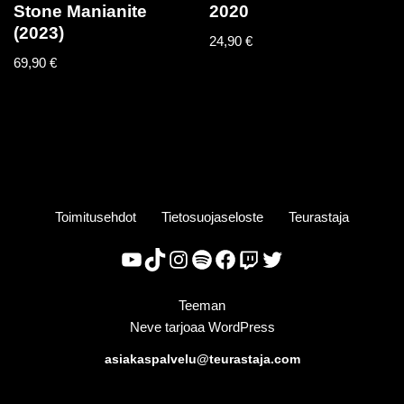
Stone Manianite
2020
(2023)
24,90
€
69,90
€
Toimitusehdot
Tietosuojaseloste
Teurastaja
Teeman
Neve
tarjoaa
WordPress
asiakaspalvelu@teurastaja.com