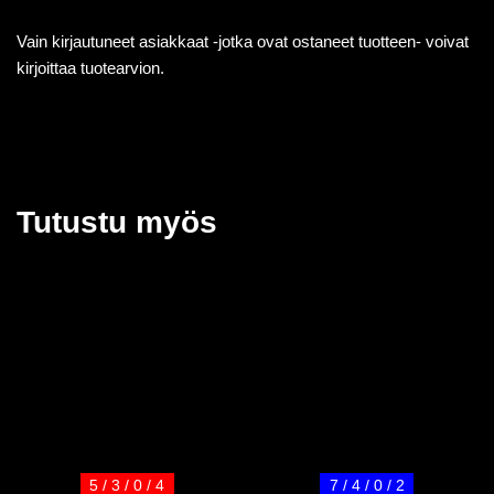
Vain kirjautuneet asiakkaat -jotka ovat ostaneet tuotteen- voivat
kirjoittaa tuotearvion.
Tutustu myös
5 / 3 / 0 / 4
7 / 4 / 0 / 2