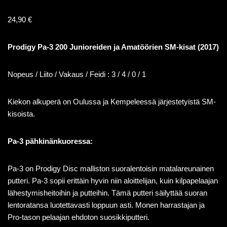
24,90
€
Prodigy Pa-3 200 Junioreiden ja Amatöörien SM-kisat (2017)
Nopeus / Liito / Vakaus / Feidi : 3 / 4 / 0 / 1
Kiekon alkuperä on Oulussa ja Kempeleessä järjestetyistä SM-
kisoista.
Pa-3 pähkinänkuoressa:
Pa-3 on Prodigy Disc malliston suoralentoisin matalareunainen
putteri. Pa-3 sopii erittäin hyvin niin aloittelijan, kuin kilpapelaajan
lähestymisheitoihin ja putteihin. Tämä putteri säilyttää suoran
lentoratansa luotettavasti loppuun asti. Monen harrastajan ja
Pro-tason pelaajan ehdoton suosikkiputteri.