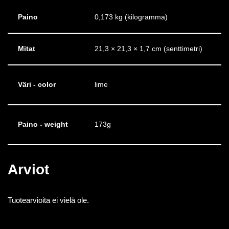
Paino
0,173 kg (kilogramma)
Mitat
21,3 × 21,3 × 1,7 cm (senttimetri)
Väri - color
lime
Paino - weight
173g
Arviot
Tuotearvioita ei vielä ole.