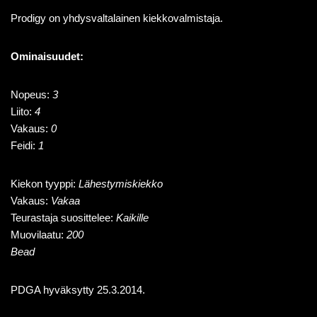
Prodigy on yhdysvaltalainen kiekkovalmistaja.
Ominaisuudet:
Nopeus:
3
Liito:
4
Vakaus:
0
Feidi:
1
Kiekon tyyppi:
Lähestymiskiekko
Vakaus:
Vakaa
Teurastaja suosittelee:
Kaikille
Muovilaatu:
200
Bead
PDGA hyväksytty 25.3.2014.