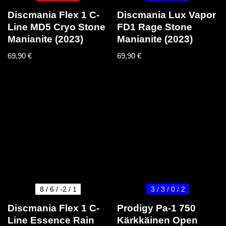
Discmania Flex 1 C-
Discmania Lux Vapor
Line MD5 Cryo Stone
FD1 Rage Stone
Manianite (2023)
Manianite (2023)
69,90
€
69,90
€
8 / 6 / -2 / 1
3 / 3 / 0 / 2
Discmania Flex 1 C-
Prodigy Pa-1 750
Line Essence Rain
Kärkkäinen Open