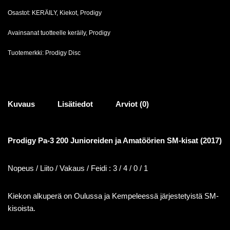
Osastot:
KERÄILY
,
Kiekot
,
Prodigy
Avainsanat tuotteelle
keräily
,
Prodigy
Tuotemerkki:
Prodigy Disc
Kuvaus
Lisätiedot
Arviot (0)
Prodigy Pa-3 200 Junioreiden ja Amatöörien SM-kisat (2017)
Nopeus / Liito / Vakaus / Feidi : 3 / 4 / 0 / 1
Kiekon alkuperä on Oulussa ja Kempeleessä järjestetyistä SM-
kisoista.