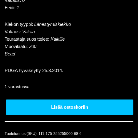
Vakaus:
0
Feidi:
1
Kiekon tyyppi:
Lähestymiskiekko
Vakaus:
Vakaa
Teurastaja suosittelee:
Kaikille
Muovilaatu:
200
Bead
PDGA hyväksytty 25.3.2014.
1 varastossa
Lisää ostoskoriin
Tuotetunnus (SKU):
111-175-255255000-68-6