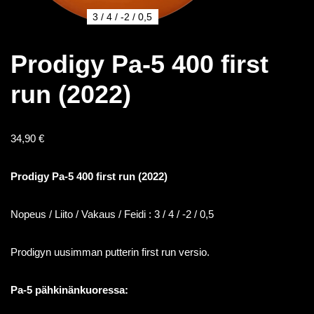
3 / 4 / -2 / 0,5
Prodigy Pa-5 400 first
run (2022)
34,90
€
Prodigy Pa-5 400 first run (2022)
Nopeus / Liito / Vakaus / Feidi : 3 / 4 / -2 / 0,5
Prodigyn uusimman putterin first run versio.
Pa-5 pähkinänkuoressa: