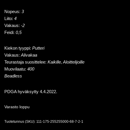
Nopeus:
3
Liito:
4
Vakaus:
-2
Feidi:
0,5
Kiekon tyyppi:
Putteri
Vakaus:
Alivakaa
Teurastaja suosittelee:
Kaikille, Aloittelijoille
Muovilaatu:
400
Beadless
PDGA hyväksytty 4.4.2022.
Varasto loppu
Tuotetunnus (SKU):
111-175-255255000-68-7-2-1