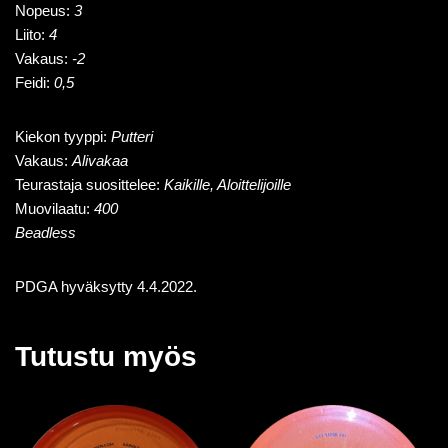
Nopeus:
3
Liito:
4
Vakaus:
-2
Feidi:
0,5
Kiekon tyyppi:
Putteri
Vakaus:
Alivakaa
Teurastaja suosittelee:
Kaikille, Aloittelijoille
Muovilaatu:
400
Beadless
PDGA hyväksytty 4.4.2022.
Tutustu myös