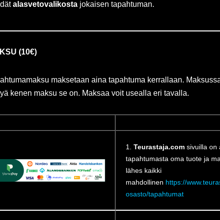
dät
alasvetovalikosta
jokaisen tapahtuman.
KSU (10€)
ahtumamaksu maksetaan aina tapahtuma kerrallaan. Maksussa 
yä kenen maksu se on. Maksaa voit usealla eri tavalla.
1.
Teurastaja.com
sivuilla on
tapahtumasta oma tuote ja m
lähes kaikki
mahdollinen
https://www.teura
osasto/tapahtumat