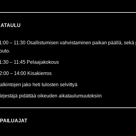
KATAULU
1:00 – 11:30 Osallistumisen vahvistaminen paikan päällä, sekä
outo.
1:30 – 11:45 Pelaajakokous
2:00 – 14:00 Kisakierros
alkintojen jako heti tulosten selvittyä
ärjestäjä pidättää oikeuden aikataulumuutoksiin
LPAILUAJAT