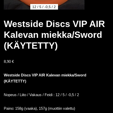
12 / 5 / -0,5 / 2
Westside Discs VIP AIR
Kalevan miekka/Sword
(KÄYTETTY)
8,90
€
Westside Discs VIP AIR Kalevan miekka/Sword
(KÄYTETTY)
Nopeus / Liito / Vakaus / Feidi : 12 / 5 / -0,5 / 2
Paino: 158g (vaaka), 157g (muottiin valettu)