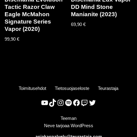
Tactic Razor Claw
DD Mind Stone
Eagle McMahon
Manianite (2023)
Signature Series
69,90
€
Vapor (2020)
99,90
€
Toimitusehdot
Tietosuojaseloste
Teurastaja
Teeman
Neve
tarjoaa
WordPress
asiakaspalvelu@teurastaja.com