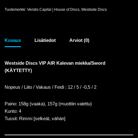
Tuotemerkki:
Vendis Capital | House of Discs
,
Westside Discs
Kuvaus
Lisätiedot
Arviot (0)
Westside Discs VIP AIR Kalevan miekka/Sword
(KÄYTETTY)
Nopeus / Liito / Vakaus / Feidi : 12 / 5 / -0,5 / 2
Paino: 158g (vaaka), 157g (muottiin valettu)
Kunto: 4
Tussit: Rimmi [selkeät, vähän]