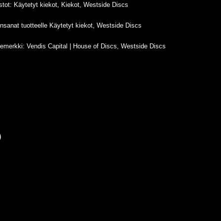
stot:
Käytetyt kiekot
,
Kiekot
,
Westside Discs
nsanat tuotteelle
Käytetyt kiekot
,
Westside Discs
temerkki:
Vendis Capital | House of Discs
,
Westside Discs
)