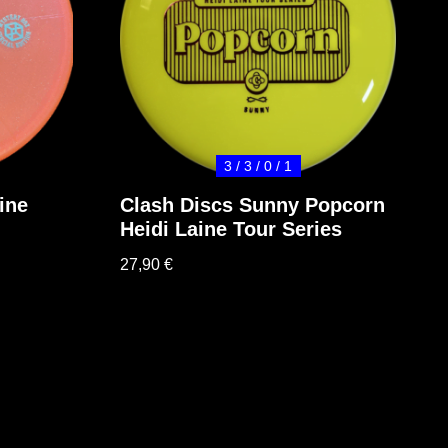
3 / 3 / 0 / 1
ine
Clash Discs Sunny Popcorn
Heidi Laine Tour Series
27,90
€