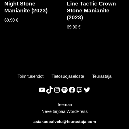
Night Stone
Line TacTic Crown
Manianite (2023)
Stone Manianite
(2023)
69,90
€
69,90
€
Toimitusehdot
Tietosuojaseloste
Teurastaja
Teeman
Neve
tarjoaa
WordPress
asiakaspalvelu@teurastaja.com