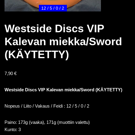
12 / 5 / 0 / 2
Westside Discs VIP
Kalevan miekka/Sword
(KÄYTETTY)
7,90
€
Westside Discs VIP Kalevan miekka/Sword (KÄYTETTY)
Nopeus / Liito / Vakaus / Feidi : 12 / 5 / 0 / 2
Paino: 173g (vaaka), 171g (muottiin valettu)
Kunto: 3