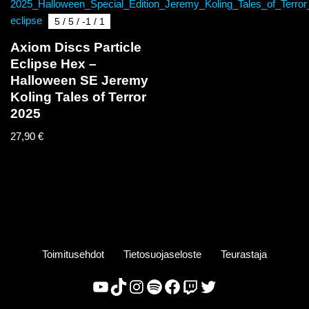
5 / 5 / -1 / 1
Axiom Discs Particle
Eclipse Hex –
Halloween SE Jeremy
Koling Tales of Terror
2025
27,90
€
Toimitusehdot
Tietosuojaseloste
Teurastaja