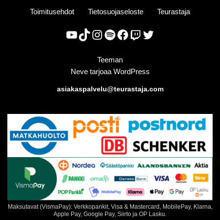
Toimitusehdot
Tietosuojaseloste
Teurastaja
Teeman
Neve
tarjoaa
WordPress
asiakaspalvelu@teurastaja.com
Maksutavat (VismaPay): Verkkopankit, Visa & Mastercard, MobilePay, Klarna,
Apple Pay, Google Pay, Siirto ja OP Lasku.