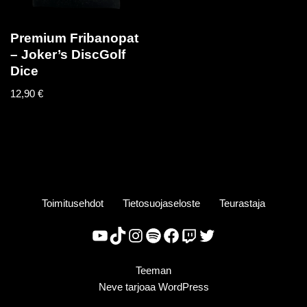
Premium Fribanopat
– Joker’s DiscGolf
Dice
12,90
€
Toimitusehdot
Tietosuojaseloste
Teurastaja
Teeman
Neve
tarjoaa
WordPress