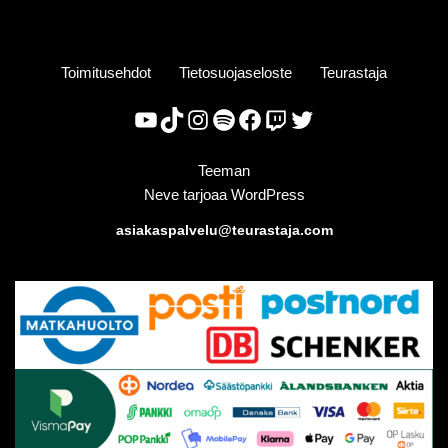
Toimitusehdot
Tietosuojaseloste
Teurastaja
Teeman
Neve
tarjoaa
WordPress
asiakaspalvelu@teurastaja.com