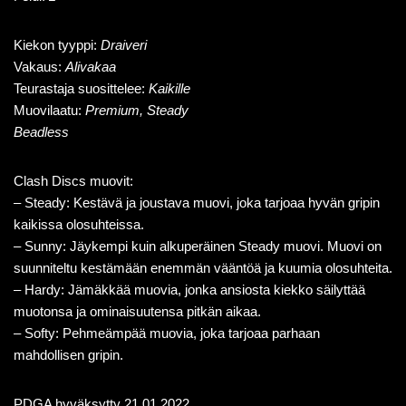
Kiekon tyyppi:
Draiveri
Vakaus:
Alivakaa
Teurastaja suosittelee:
Kaikille
Muovilaatu:
Premium, Steady
Beadless
Clash Discs muovit:
– Steady: Kestävä ja joustava muovi, joka tarjoaa hyvän gripin
kaikissa olosuhteissa.
– Sunny: Jäykempi kuin alkuperäinen Steady muovi. Muovi on
suunniteltu kestämään enemmän vääntöä ja kuumia olosuhteita.
– Hardy: Jämäkkää muovia, jonka ansiosta kiekko säilyttää
muotonsa ja ominaisuutensa pitkän aikaa.
– Softy: Pehmeämpää muovia, joka tarjoaa parhaan
mahdollisen gripin.
PDGA hyväksytty 21.01.2022