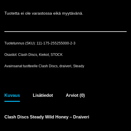
Tuotetta ei ole varastossa eikä myytävänä.
Tuotetunnus (SKU):
111-175-255255000-2-3
Osastot:
Clash Discs
,
Kiekot
,
STOCK
Avainsanat tuotteelle
Clash Discs
,
draiveri
,
Steady
Kuvaus
Lisätiedot
Arviot (0)
Clash Discs Steady Wild Honey – Draiveri