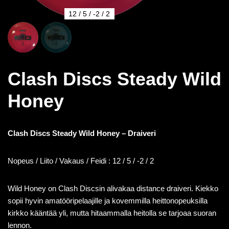
12 / 5 / -2 / 2
Clash Discs Steady Wild
Honey
Clash Discs Steady Wild Honey – Draiveri
Nopeus / Liito / Vakaus / Feidi : 12 / 5 / -2 / 2
Wild Honey on Clash Discsin alivakaa distance draiveri. Kiekko
sopii hyvin amatööripelaajille ja kovemmilla heittonopeuksilla
kirkko kääntää yli, mutta hitaammalla heitolla se tarjoaa suoran
lennon.