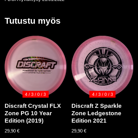
Tutustu myös
4 / 3 / 0 / 3
4 / 3 / 0 / 3
Discraft Crystal FLX
Discraft Z Sparkle
Zone PG 10 Year
Zone Ledgestone
Edition (2019)
Edition 2021
29,90
€
29,90
€