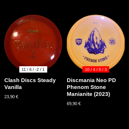
11 / 6 / -2 / 1
10 / 4 / 0 / 3
Clash Discs Steady
Discmania Neo PD
Vanilla
Phenom Stone
Manianite (2023)
23,90
€
69,90
€