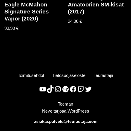
Eagle McMahon
Amatöörien SM-kisat
Signature Series
(2017)
Vapor (2020)
24,90
€
99,90
€
Toimitusehdot
Tietosuojaseloste
Teurastaja
Teeman
Neve
tarjoaa
WordPress
asiakaspalvelu@teurastaja.com