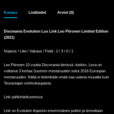
Kuvaus
Lisätiedot
Arviot (0)
Discmania Evolution Lux Link Leo Piironen Limited Edition
(2021)
Nopeus / Liito / Vakaus / Feidi : 2 / 3 / 0 / 1
Leo Piironen 10 vuotta Discmania tiimissä -kiekko. Lexa on
voittanut 3 kertaa Suomen mestaruuden sekä 2016 Euroopan
mestaruuden. Näitä ei tietenkään enää saa uutena muualta kuin
Teurastajan verkkokaupasta.
Link pähkinänkuoressa:
Link on Evolution linjaston ensimmäinen putteri ja lennoltaan