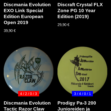
Discmania Evolution
Discraft Crystal FLX
EXO Link Special
Zone PG 10 Year
Edition European
Edition (2019)
Open 2019
29,90
€
39,90
€
4 / 2 / 0 / 3
3 / 4 / 0 / 1
Discmania Evolution
Prodigy Pa-3 200
Tactic Razor Claw
Junioreiden ja