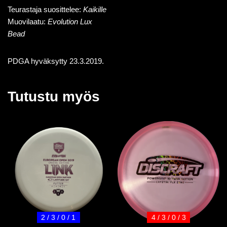
Teurastaja suosittelee:
Kaikille
Muovilaatu:
Evolution Lux
Bead
PDGA hyväksytty 23.3.2019.
Tutustu myös
2 / 3 / 0 / 1
4 / 3 / 0 / 3