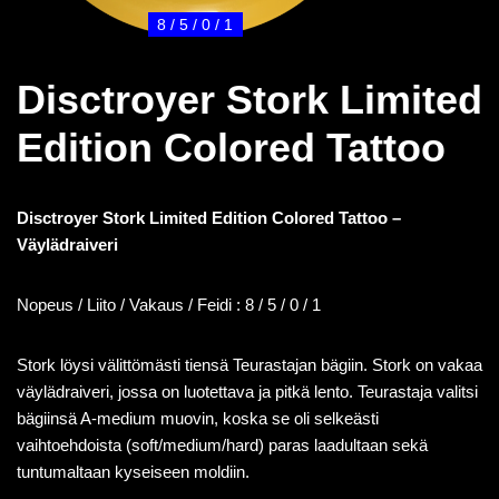
8 / 5 / 0 / 1
Disctroyer Stork Limited
Edition Colored Tattoo
Disctroyer Stork Limited Edition Colored Tattoo –
Väylädraiveri
Nopeus / Liito / Vakaus / Feidi : 8 / 5 / 0 / 1
Stork löysi välittömästi tiensä Teurastajan bägiin. Stork on vakaa
väylädraiveri, jossa on luotettava ja pitkä lento. Teurastaja valitsi
bägiinsä A-medium muovin, koska se oli selkeästi
vaihtoehdoista (soft/medium/hard) paras laadultaan sekä
tuntumaltaan kyseiseen moldiin.