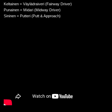
Keltainen = Väylädraiveri (Fairway Driver)
Punainen = Midari (Midway Driver)
Sininen = Putteri (Putt & Approach)