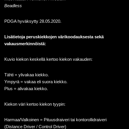
Beadless
PDGA hyväksytty 28.05.2020.
Lisätietoja peruskiekkojen värikoodauksesta sekä
vakausmerkinnöistä:
Kuvio kiekon keskellä kertoo kiekon vakauden:
Tähti = ylivakaa kiekko.
Ympyrä = vakaa eli suora kiekko.
Plus = alivakaa kiekko.
Kiekon väri kertoo kiekon tyypin:
Harmaa/Valkoinen = Pituusdraiveri tai kontorollidraiveri
(Distance Driver / Control Driver)