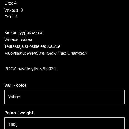
Liito: 4
Vakaus: 0
Feidi: 1
Kiekon tyyppi:
Midari
Vakaus:
vakaa
Teurastaja suosittelee:
Kaikille
Muovilaatu:
Premium, Glow Halo Champion
PDGA hyväksytty 5.9.2022.
Väri - color
Paino - weight