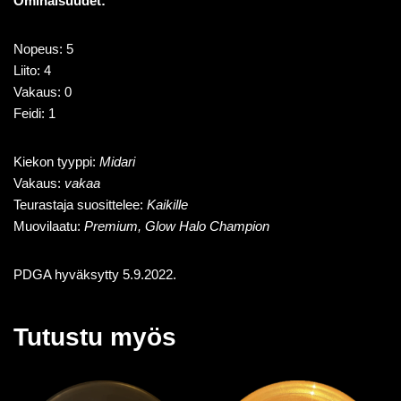
Ominaisuudet:
Nopeus: 5
Liito: 4
Vakaus: 0
Feidi: 1
Kiekon tyyppi:
Midari
Vakaus:
vakaa
Teurastaja suosittelee:
Kaikille
Muovilaatu:
Premium, Glow Halo Champion
PDGA hyväksytty 5.9.2022.
Tutustu myös