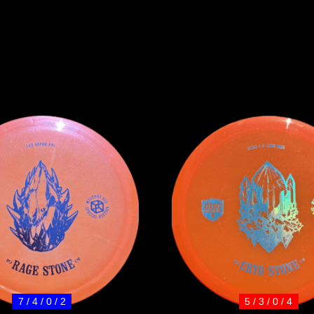
7 / 4 / 0 / 2
5 / 3 / 0 / 4