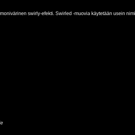
 monivärinen swirly-efekti. Swirled -muovia käytetään usein nim
le