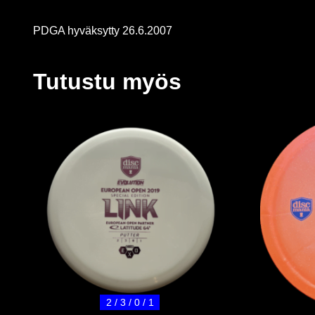
PDGA hyväksytty 26.6.2007
Tutustu myös
2 / 3 / 0 / 1