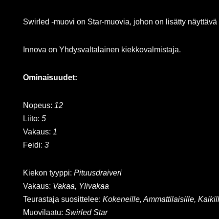
Swirled -muovi on Star-muovia, johon on lisätty näyttävä
Innova on Yhdysvaltalainen kiekkovalmistaja.
Ominaisuudet:
Nopeus:
12
Liito:
5
Vakaus:
1
Feidi:
3
Kiekon tyyppi:
Pituusdraiveri
Vakaus:
Vakaa, Ylivakaa
Teurastaja suosittelee:
Kokeneille, Ammattilaisille, Kaikil
Muovilaatu:
Swirled Star