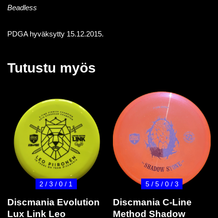
Beadless
PDGA hyväksytty 15.12.2015.
Tutustu myös
2 / 3 / 0 / 1
5 / 5 / 0 / 3
Discmania Evolution
Discmania C-Line
Lux Link Leo
Method Shadow