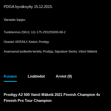
PDGA hyväksytty 15.12.2015.
Varasto loppu
Tuotetunnus (SKU):
111-175-255255000-68-2
Osastot:
KERÄILY
,
Kiekot
,
Prodigy
Avainsanat tuotteelle
keräily
,
Prodigy
,
Signature Series
,
Väinö Mäkelä
Kuvaus
Lisätiedot
Arviot (0)
Prodigy A2 500 Vainö Mäkelä 2021 Finnish Champion 4x
Finnish Pro Tour Champion