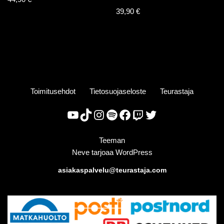
39,90
€
Toimitusehdot
Tietosuojaseloste
Teurastaja
Teeman
Neve
tarjoaa
WordPress
asiakaspalvelu@teurastaja.com